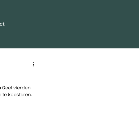
ct
 Geel vierden 
 te koesteren.