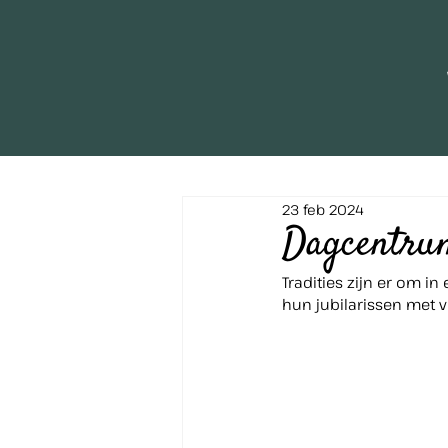
23 feb 2024
Dagcentrum
Tradities zijn er om 
hun jubilarissen met 