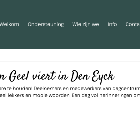
Welkom
Ondersteuning
Wie zijn we
Info
Conta
 Geel viert in Den Eyck
in ere te houden! Deelnemers en medewerkers van dagcentrum
veel lekkers en mooie woorden. Een dag vol herinneringen om